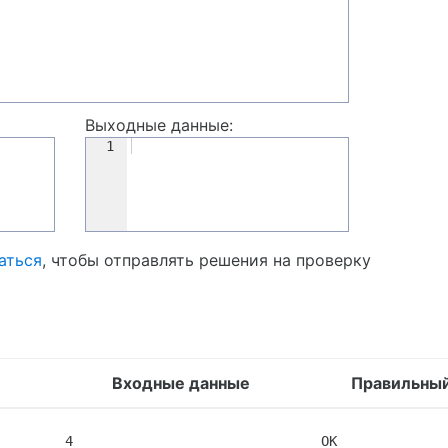
Выходные данные:
1
аться
, чтобы отправлять решения на проверку
Входные данные
Правильный
4

OK
