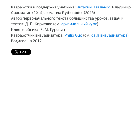
Разработка и поддержка учебника:
Виталий Павленко
, Владимир
Соломатин (2014), команда Pythontutor (2016)
Автор первоначального текста большинства уроков, задач и
тестов: Д. П. Кириенко (см.
оригинальный курс
)
Идея учебника: В. М. Гуровиц
Разработчик визуализатора:
Philip Guo
(см.
сайт визуализатора
)
Родилось в 2012