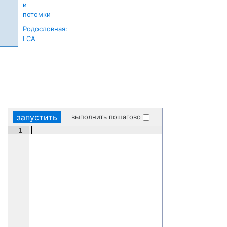
и
потомки
Родословная:
LCA
запустить
выполнить пошагово
1