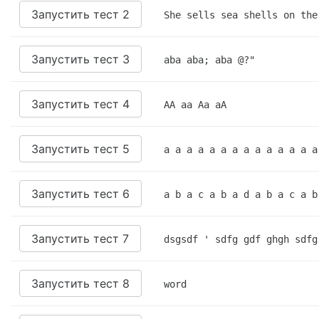
Запустить тест 2
She sells sea shells on the
Запустить тест 3
aba aba; aba @?"
Запустить тест 4
AA aa Aa aA
Запустить тест 5
a a a a a a a a a a a a a a
Запустить тест 6
a b a c a b a d a b a c a b
Запустить тест 7
dsgsdf ' sdfg gdf ghgh sdfg
Запустить тест 8
word