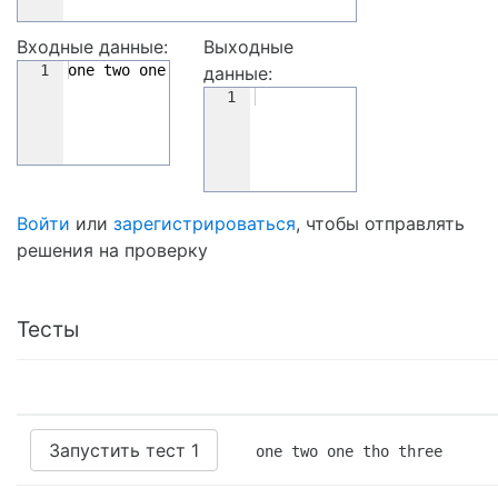
Входные данные:
Выходные
1
one two one tho three
данные:
1
Войти
или
зарегистрироваться
, чтобы отправлять
решения на проверку
Тесты
Запустить тест 1
one two one tho three