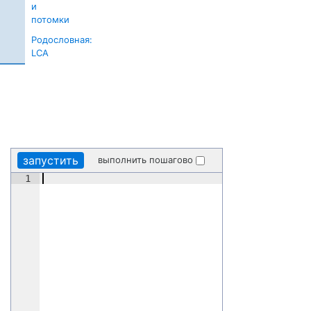
и
потомки
Родословная:
LCA
запустить
выполнить пошагово
1