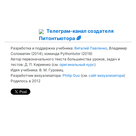
Телеграм-канал создателя
Питонтьютора 🌈
Разработка и поддержка учебника:
Виталий Павленко
, Владимир
Соломатин (2014), команда Pythontutor (2016)
Автор первоначального текста большинства уроков, задач и
тестов: Д. П. Кириенко (см.
оригинальный курс
)
Идея учебника: В. М. Гуровиц
Разработчик визуализатора:
Philip Guo
(см.
сайт визуализатора
)
Родилось в 2012