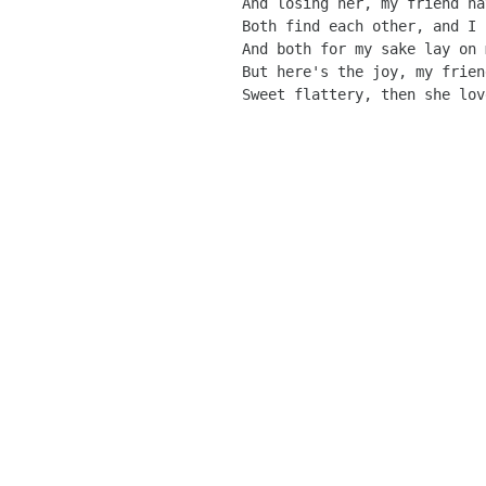
And losing her, my friend ha
Both find each other, and I 
And both for my sake lay on 
But here's the joy, my frien
Sweet flattery, then she lov