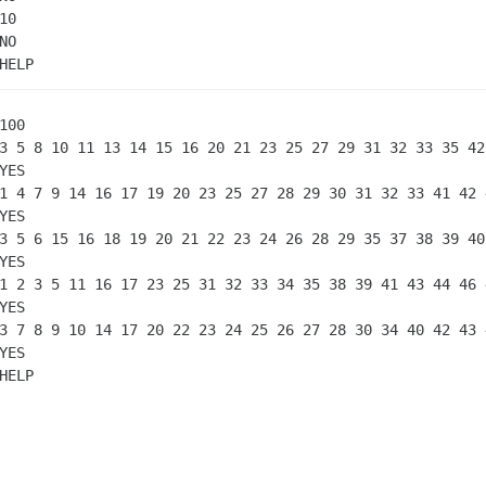
10

NO

HELP
100

3 5 8 10 11 13 14 15 16 20 21 23 25 27 29 31 32 33 35 42
YES

1 4 7 9 14 16 17 19 20 23 25 27 28 29 30 31 32 33 41 42 
YES

3 5 6 15 16 18 19 20 21 22 23 24 26 28 29 35 37 38 39 40
YES

1 2 3 5 11 16 17 23 25 31 32 33 34 35 38 39 41 43 44 46 
YES

3 7 8 9 10 14 17 20 22 23 24 25 26 27 28 30 34 40 42 43 
YES

HELP