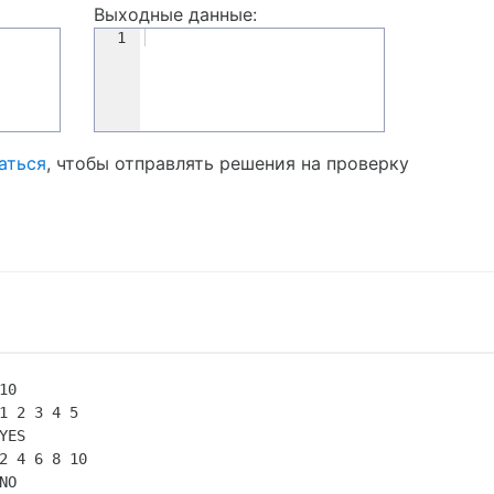
Выходные данные:
1
аться
, чтобы отправлять решения на проверку
10

1 2 3 4 5

YES

2 4 6 8 10

NO
