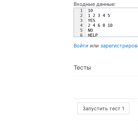
Входные данные:
1
10
2
1 2 3 4 5
3
YES
4
2 4 6 8 10
5
NO
6
HELP
Войти
или
зарегистриров
Тесты
Запустить тест 1