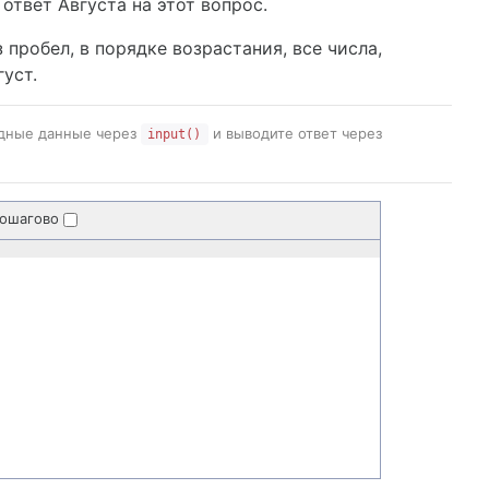
ответ Августа на этот вопрос.
пробел, в порядке возрастания, все числа,
уст.
одные данные через
и выводите ответ через
input()
пошагово