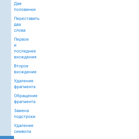
Две
половинки
Переставить
два
слова
Первое
и
последнее
вхождения
Второе
вхождение
Удаление
фрагмента
Обращение
фрагмента
Замена
подстроки
Удаление
символа