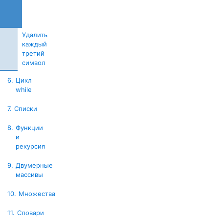
Замена
внутри
фрагмента
Удалить
каждый
третий
символ
6.
Цикл
while
7.
Списки
8.
Функции
и
рекурсия
9.
Двумерные
массивы
10.
Множества
11.
Словари