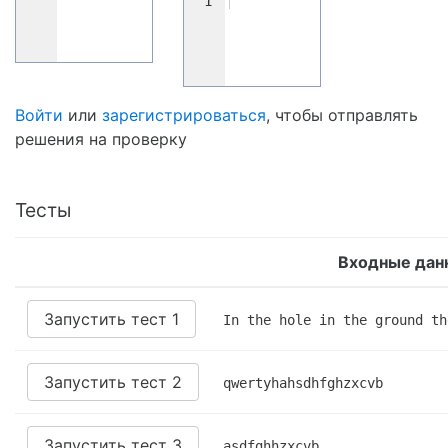
1
Войти
или
зарегистрироваться
, чтобы отправлять
решения на проверку
Тесты
Входные дан
Запустить тест 1
In the hole in the ground th
Запустить тест 2
qwertyhahsdhfghzxcvb
Запустить тест 3
asdfghhzxcvb