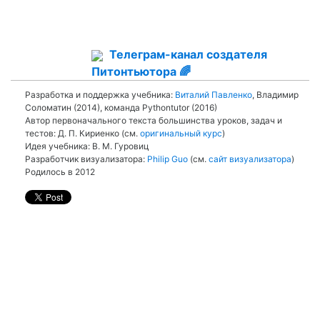
Телеграм-канал создателя
Питонтьютора 🌈
Разработка и поддержка учебника:
Виталий Павленко
, Владимир
Соломатин (2014), команда Pythontutor (2016)
Автор первоначального текста большинства уроков, задач и
тестов: Д. П. Кириенко (см.
оригинальный курс
)
Идея учебника: В. М. Гуровиц
Разработчик визуализатора:
Philip Guo
(см.
сайт визуализатора
)
Родилось в 2012