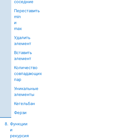
соседние
Переставить
min
и
max
Удалить
элемент
Вставить
элемент
Количество
совпадающих
пар
Уникальные
элементы
Кегельбан
Ферзи
8.
Функции
и
рекурсия