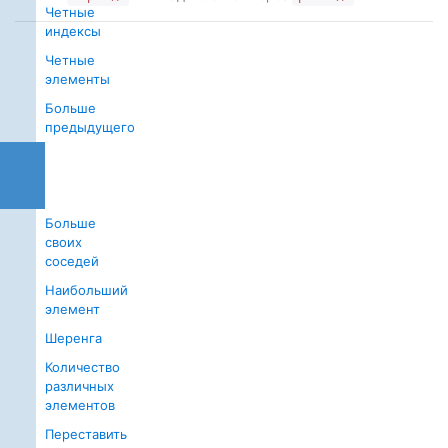
Четные
индексы
Четные
элементы
Больше
предыдущего
Соседи
одного
знака
Больше
своих
соседей
Наибольший
элемент
Шеренга
Количество
различных
элементов
Переставить