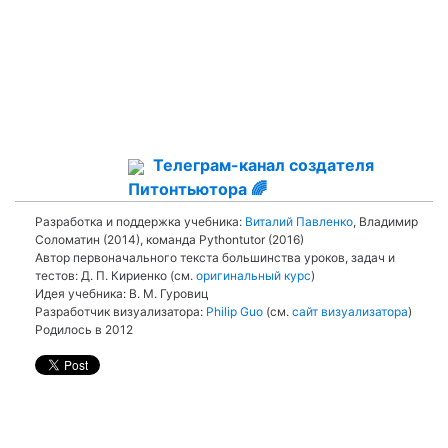
Телеграм-канал создателя
Питонтьютора 🌈
Разработка и поддержка учебника:
Виталий Павленко
, Владимир
Соломатин (2014), команда Pythontutor (2016)
Автор первоначального текста большинства уроков, задач и
тестов: Д. П. Кириенко (см.
оригинальный курс
)
Идея учебника: В. М. Гуровиц
Разработчик визуализатора:
Philip Guo
(см.
сайт визуализатора
)
Родилось в 2012