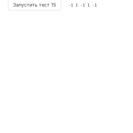
Запустить тест 15
-1 1 -1 1 -1