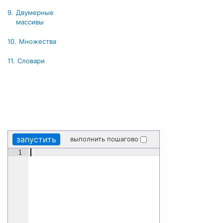
9.
Двумерные
массивы
10.
Множества
11.
Словари
запустить
выполнить пошагово
1