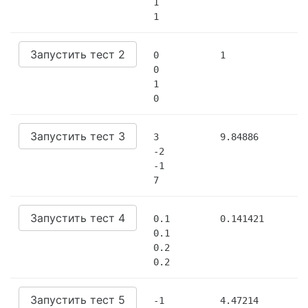
1

1
Запустить тест 2
0

1
0

1

0
Запустить тест 3
3

9.84886
-2

-1

7
Запустить тест 4
0.1

0.141421
0.1

0.2

0.2
Запустить тест 5
-1

4.47214