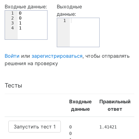
Входные данные:
Выходные
1
0
данные:
2
0
1
3
1
4
1
Войти
или
зарегистрироваться
, чтобы отправлять
решения на проверку
Тесты
Входные
Правильный
данные
ответ
Запустить тест 1
0

1.41421
0
