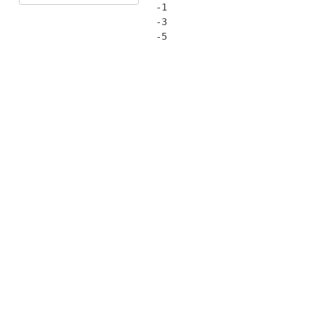
-1

-3

-5