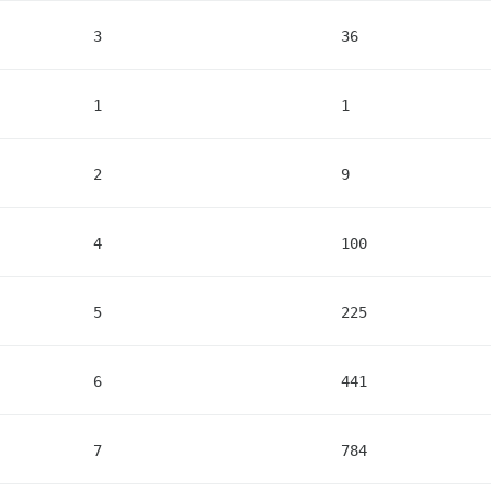
3
36
1
1
2
9
4
100
5
225
6
441
7
784