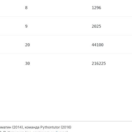
8
1296
9
2025
20
44100
30
216225
матин (2014), команда Pythontutor (2016)