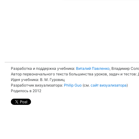
.
Разработка и поддержка учебника:
Виталий Павленко
, Владимир Соло
Автор первоначального текста большинства уроков, задач и тестов: Д
Идея учебника: В. М. Гуровиц
Разработчик визуализатора:
Philip Guo
(см.
сайт визуализатора
)
Родилось в 2012