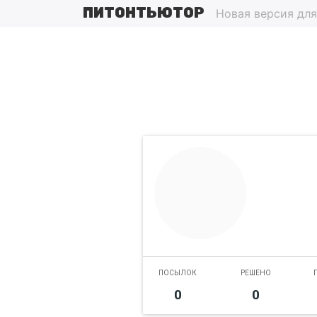
ПИТОНТЬЮТОР
Новая версия дл
.
ПОСЫЛОК
РЕШЕНО
0
0