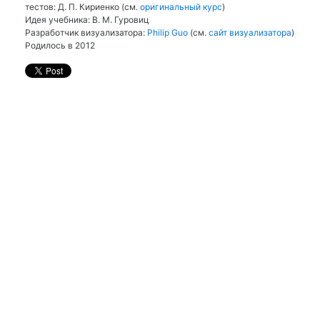
тестов: Д. П. Кириенко (см.
оригинальный курс
)
Идея учебника: В. М. Гуровиц
Разработчик визуализатора:
Philip Guo
(см.
сайт визуализатора
)
Родилось в 2012