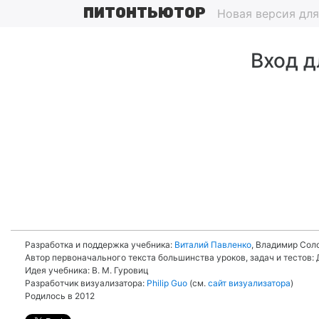
ПИТОНТЬЮТОР
Новая версия дл
Вход д
Разработка и поддержка учебника:
Виталий Павленко
, Владимир Соло
Автор первоначального текста большинства уроков, задач и тестов: Д
Идея учебника: В. М. Гуровиц
Разработчик визуализатора:
Philip Guo
(см.
сайт визуализатора
)
Родилось в 2012