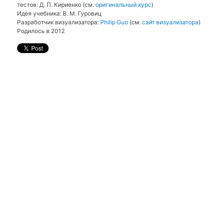
тестов: Д. П. Кириенко (см.
оригинальный курс
)
Идея учебника: В. М. Гуровиц
Разработчик визуализатора:
Philip Guo
(см.
сайт визуализатора
)
Родилось в 2012