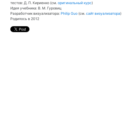
тестов: Д. П. Кириенко (см.
оригинальный курс
)
Идея учебника: В. М. Гуровиц
Разработчик визуализатора:
Philip Guo
(см.
сайт визуализатора
)
Родилось в 2012